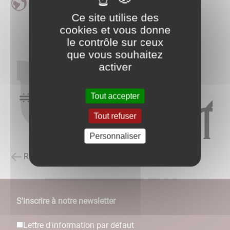
Assainissement - Eaux Usées
Ce site utilise des
cookies et vous donne
le contrôle sur ceux
que vous souhaitez
activer
Tout accepter
Tout refuser
Personnaliser
Retour à la liste des carnets d'adresses
S'inscrire à notre newsletter
Lettre d'information par défaut