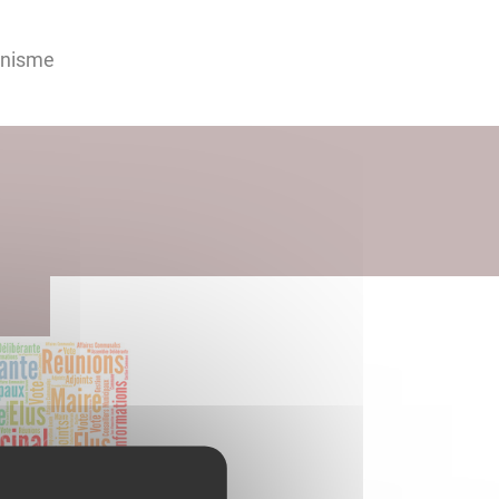
anisme