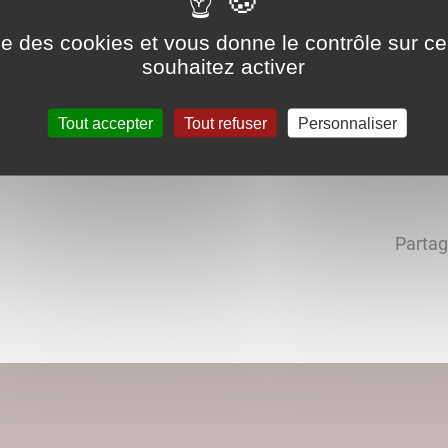
ise des cookies et vous donne le contrôle sur 
souhaitez activer
Tout accepter
Tout refuser
Personnaliser
Partag