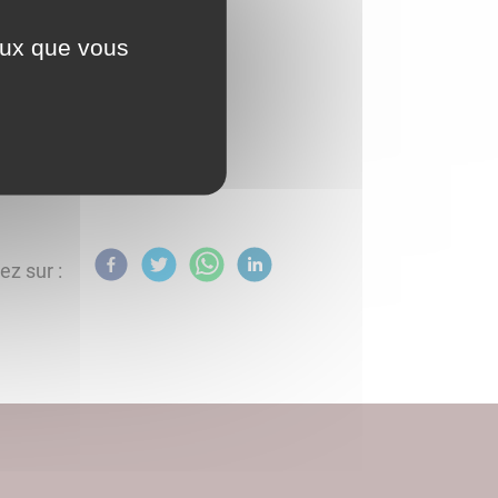
ceux que vous
ez sur :