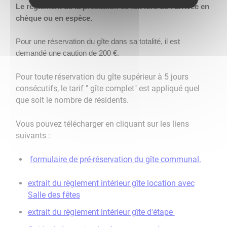
Le règlement de la prestation se fait lors de l’arrivée en
chèque ou en espèce.
Pour une réservation du gîte dans sa totalité, il est
demandé une caution de 200 €.
Pour toute réservation du gîte supérieur à 5 jours
consécutifs, le tarif " gîte complet" est appliqué quel
que soit le nombre de résidents.
Vous pouvez télécharger en cliquant sur les liens
suivants :
formulaire de pré-réservation du gîte communal.
extrait du règlement intérieur gîte location avec
Salle des fêtes
extrait du règlement intérieur gîte d'étape